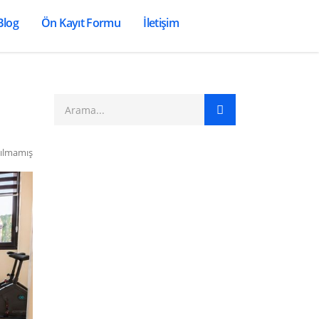
Blog
Ön Kayıt Formu
İletişim
ılmamış