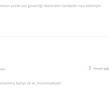
izin yüzde yüz güvenliği ilkesinden hareketle inşa edilmiştir.
Yorum yap
iler:
onatılmış banyo ve wc bulunmaktadır.