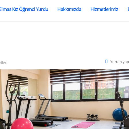
Elmas Kız Öğrenci Yurdu
Hakkımızda
Hizmetlerimiz
Yorum yap
iler: