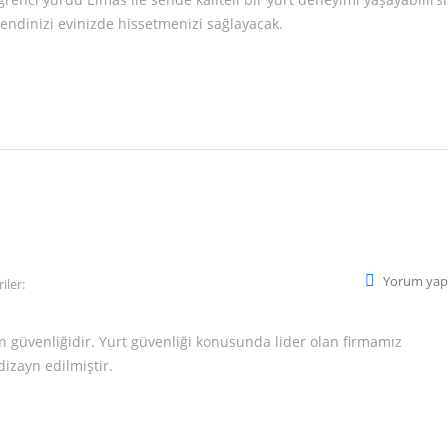
 kendinizi evinizde hissetmenizi sağlayacak.
Yorum yap
iler:
un güvenliğidir. Yurt güvenliği konusunda lider olan firmamız
izayn edilmiştir.