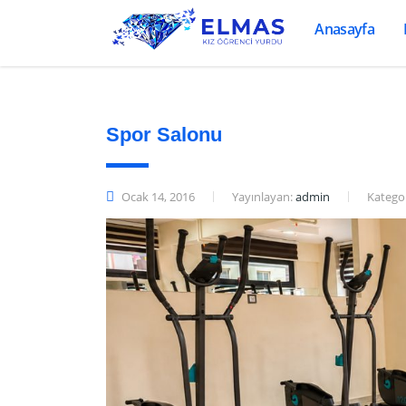
Anasayfa
Spor Salonu
Ocak 14, 2016
Yayınlayan:
admin
Kategor