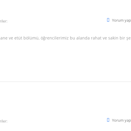
Yorum yap
iler:
ne ve etüt bölümü, öğrencilerimiz bu alanda rahat ve sakin bir şe
Yorum yap
iler: