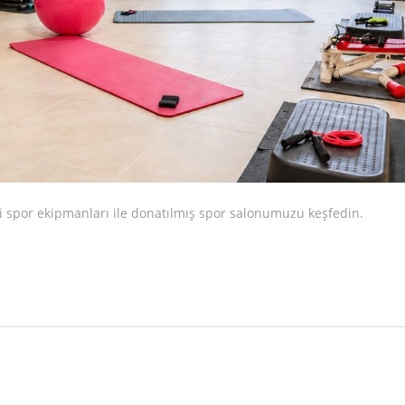
tli spor ekipmanları ile donatılmış spor salonumuzu keşfedin.