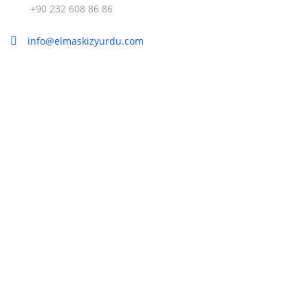
+90 232 608 86 86
info@elmaskizyurdu.com