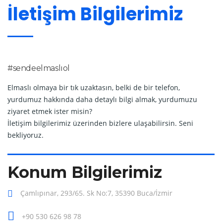
İletişim Bilgilerimiz
#sendeelmaslıol
Elmaslı olmaya bir tık uzaktasın, belki de bir telefon,
yurdumuz hakkında daha detaylı bilgi almak, yurdumuzu
ziyaret etmek ister misin?
İletişim bilgilerimiz üzerinden bizlere ulaşabilirsin. Seni
bekliyoruz.
Konum Bilgilerimiz
Çamlıpınar, 293/65. Sk No:7, 35390 Buca/İzmir
+90 530 626 98 78