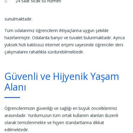
24 saat sıcak su hizmeti
sunulmaktadır.
Tüm odalarımız öğrencilerin ihtiyaçlarına uygun şekilde
hazırlanmıştır. Odalarda banyo ve tuvalet bulunmaktadır. Ayrıca
yüksek hızlı kablosuz internet erişimi sayesinde öğrenciler ders
çalışmalarını rahatlıkla sürdürebilmektedir.
Güvenli ve Hijyenik Yaşam
Alanı
Öğrencilerimizin güvenliği ve sağlığı en büyük önceliklerimiz
arasındadır. Yurdumuzun tüm ortak kullanım alanları düzenli
olarak temizlenmekte ve hijyen standartlarına dikkat
edilmektedir.