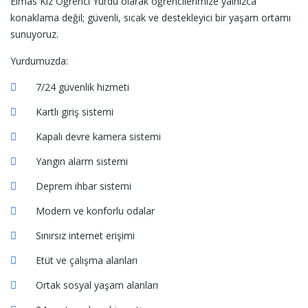
Elmas Kız Öğrenci Yurdu olarak öğrencilerimize yalnızca
konaklama değil; güvenli, sıcak ve destekleyici bir yaşam ortamı
sunuyoruz.
Yurdumuzda:
7/24 güvenlik hizmeti
Kartlı giriş sistemi
Kapalı devre kamera sistemi
Yangın alarm sistemi
Deprem ihbar sistemi
Modern ve konforlu odalar
Sınırsız internet erişimi
Etüt ve çalışma alanları
Ortak sosyal yaşam alanları