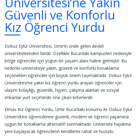
Üniversitesi’ne Yakın
Güvenli ve Konforlu
Kız Öğrenci Yurdu
Dokuz Eylül Üniversitesi, İzmir’in önde gelen devlet
üniversitelerinden biridir. Özellikle Buca’daki kampüsleri nedeniyle
bölge öğrenciler için yoğun bir yaşam alanı haline gelmiştir. Bu
nedenle üniversiteye yakın, güvenli ve konforlu konaklama
seçenekleri öğrenciler için büyük önem taşımaktadır. Dokuz Eylül
Üniversitesi’ne yakın kız öğrenci yurdu arayan öğrenciler için
ulaşım kolaylığı, güvenlik, hijyen, çalışma alanları ve sosyal
imkanlar yurt seçiminde öne çıkan kriterlerdir.
Elmas Kız Öğrenci Yurdu, İzmir Buca’daki konumu ile Dokuz Eylül
Üniversitesi öğrencilerine güvenli, modern ve öğrenci yaşamına
uygun bir konaklama alternatifi sunmaktadır. Üniversite hayatına
yeni başlayacak öğrencilerin kendilerini rahat ve huzurlu